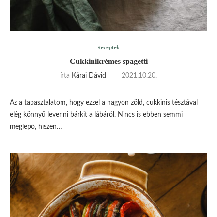
Receptek
Cukkinikrémes spagetti
írta
Kárai Dávid
2021.10.20.
Az a tapasztalatom, hogy ezzel a nagyon zöld, cukkinis tésztával
elég könnyű levenni bárkit a lábáról. Nincs is ebben semmi
meglepő, hiszen…