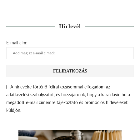
Hírlevél
E-mail cím:
A hírlevélre történő feliratkozásommal elfogadom az
adatkezelési szabályzatot, és hozzájárulok, hogy a karaidavid.hu a
megadott e-mail címemre tájékoztató és promóciós hírleveleket
küldjön.