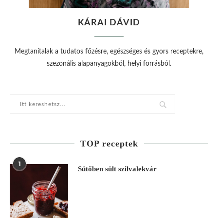
KÁRAI DÁVID
Megtanítalak a tudatos főzésre, egészséges és gyors receptekre,
szezonális alapanyagokból, helyi forrásból.
TOP receptek
1
Sütőben sült szilvalekvár