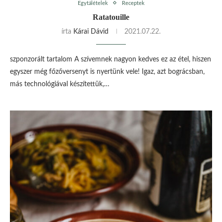
Egytálételek
Receptek
Ratatouille
írta
Kárai Dávid
2021.07.22.
szponzorált tartalom A szívemnek nagyon kedves ez az étel, hiszen
egyszer még főzőversenyt is nyertünk vele! Igaz, azt bográcsban,
más technológiával készítettük,…