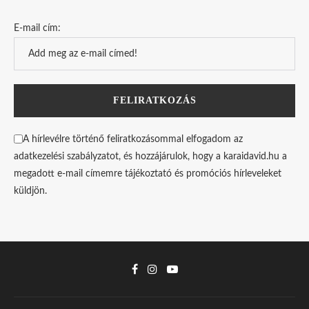
E-mail cím:
A hírlevélre történő feliratkozásommal elfogadom az
adatkezelési szabályzatot, és hozzájárulok, hogy a karaidavid.hu a
megadott e-mail címemre tájékoztató és promóciós hírleveleket
küldjön.