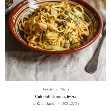
Receptek
Tészta
Cukkinis-citromos tészta
írta
Kárai Dávid
2021.07.19.