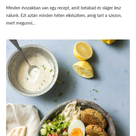
Minden évszakban van egy recept, amit betabad és sláger lesz
nálunk. Ezt aztán minden héten elkészítem, amíg tart a szezon,
mert megunni…