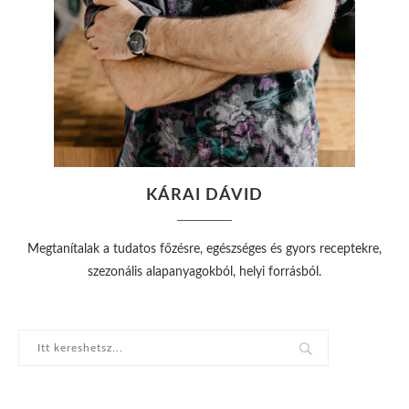
KÁRAI DÁVID
Megtanítalak a tudatos főzésre, egészséges és gyors receptekre,
szezonális alapanyagokból, helyi forrásból.