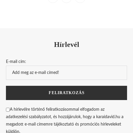
Hírlevél
E-mail cím:
A hírlevélre történő feliratkozásommal elfogadom az
adatkezelési szabályzatot, és hozzájárulok, hogy a karaidavid.hu a
megadott e-mail címemre tájékoztató és promóciós hírleveleket
küldjön.