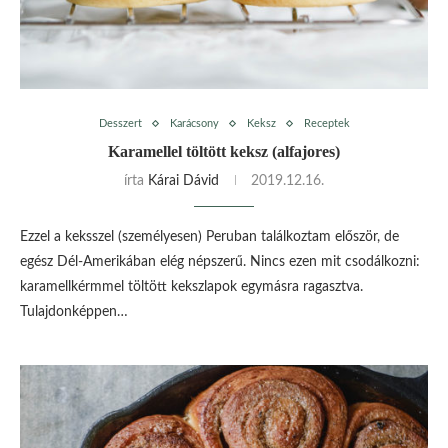
Desszert
Karácsony
Keksz
Receptek
Karamellel töltött keksz (alfajores)
írta
Kárai Dávid
2019.12.16.
Ezzel a keksszel (személyesen) Peruban találkoztam először, de
egész Dél-Amerikában elég népszerű. Nincs ezen mit csodálkozni:
karamellkérmmel töltött kekszlapok egymásra ragasztva.
Tulajdonképpen…