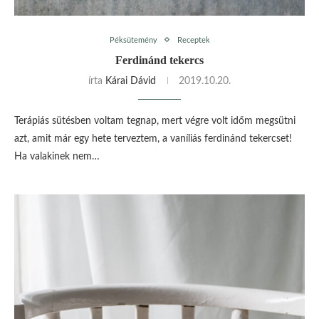
Péksütemény
Receptek
Ferdinánd tekercs
írta
Kárai Dávid
2019.10.20.
Terápiás sütésben voltam tegnap, mert végre volt időm megsütni
azt, amit már egy hete terveztem, a vaníliás ferdinánd tekercset!
Ha valakinek nem…