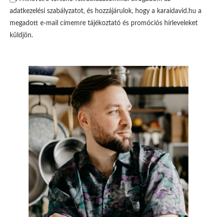
adatkezelési szabályzatot, és hozzájárulok, hogy a karaidavid.hu a
megadott e-mail címemre tájékoztató és promóciós hírleveleket
küldjön.