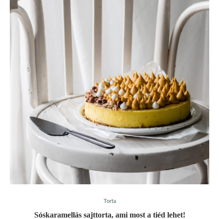
Torta
Sóskaramellás sajttorta, ami most a tiéd lehet!