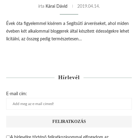
írta
Kárai Dávid
2019.04.14.
Évek óta figyelemmel kísérem a Segítsüti árveréseket, ahol miden
éveben két alkalommal bloggerek által készített édességekre lehet
licitálni, az összeg pedig természetesen…
Hírlevél
E-mail cím:
A hírlevélre történő feliratkozásommal elfogadom az