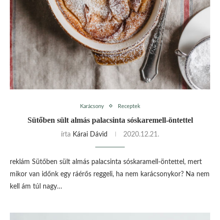
Karácsony
Receptek
Sütőben sült almás palacsinta sóskaremell-öntettel
írta
Kárai Dávid
2020.12.21.
reklám Sütőben sült almás palacsinta sóskaramell-öntettel, mert
mikor van időnk egy ráérős reggeli, ha nem karácsonykor? Na nem
kell ám túl nagy…