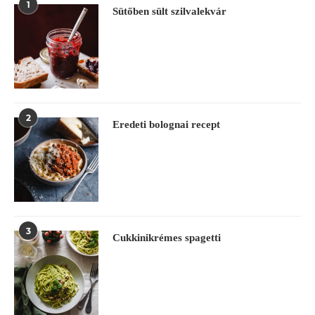
1
Sütőben sült szilvalekvár
2
Eredeti bolognai recept
3
Cukkinikrémes spagetti