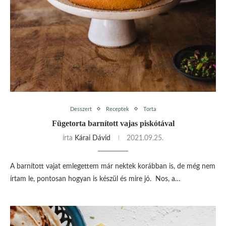
Desszert
Receptek
Torta
Fügetorta barnított vajas piskótával
írta
Kárai Dávid
2021.09.25.
A barnított vajat emlegettem már nektek korábban is, de még nem
írtam le, pontosan hogyan is készül és mire jó. Nos, a…