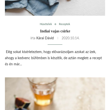
Húsételek
Receptek
Indiai vajas csirke
írta
Kárai Dávid
2020.10.14.
Elég sokat kísérleteztem, hogy elővarázsoljam azokat az ízek,
ahogy a kedvenc büfémben is készítik, de aztán meglett a recept
és én már…