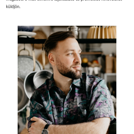
küldjön.