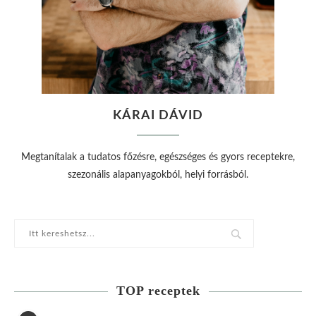
KÁRAI DÁVID
Megtanítalak a tudatos főzésre, egészséges és gyors receptekre,
szezonális alapanyagokból, helyi forrásból.
TOP receptek