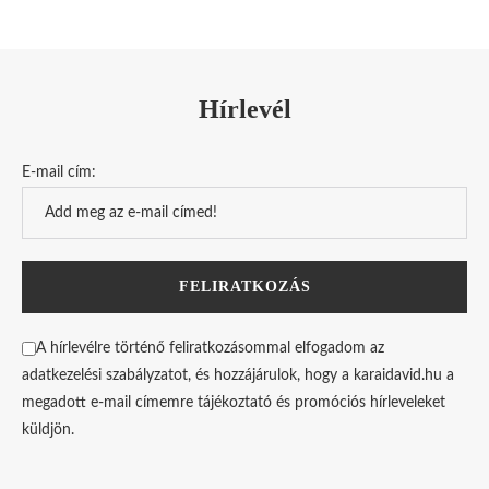
Hírlevél
E-mail cím:
A hírlevélre történő feliratkozásommal elfogadom az
adatkezelési szabályzatot, és hozzájárulok, hogy a karaidavid.hu a
megadott e-mail címemre tájékoztató és promóciós hírleveleket
küldjön.