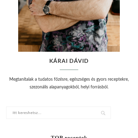
KÁRAI DÁVID
Megtanítalak a tudatos főzésre, egészséges és gyors receptekre,
szezonális alapanyagokból, helyi forrásból.
TOP receptek