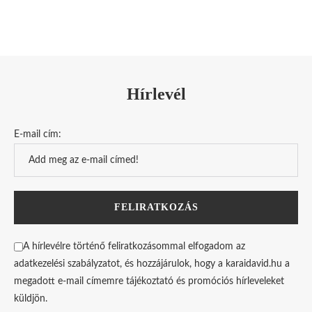
Hírlevél
E-mail cím:
A hírlevélre történő feliratkozásommal elfogadom az
adatkezelési szabályzatot, és hozzájárulok, hogy a karaidavid.hu a
megadott e-mail címemre tájékoztató és promóciós hírleveleket
küldjön.