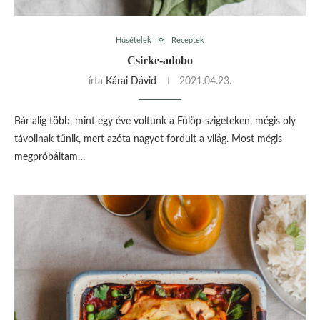
Húsételek
Receptek
Csirke-adobo
írta
Kárai Dávid
2021.04.23.
Bár alig több, mint egy éve voltunk a Fülöp-szigeteken, mégis oly
távolinak tűnik, mert azóta nagyot fordult a világ. Most mégis
megpróbáltam…