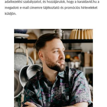
adatkezelési szabályzatot, és hozzájárulok, hogy a karaidavid.hu a
megadott e-mail címemre tájékoztató és promóciós hírleveleket
küldjön.