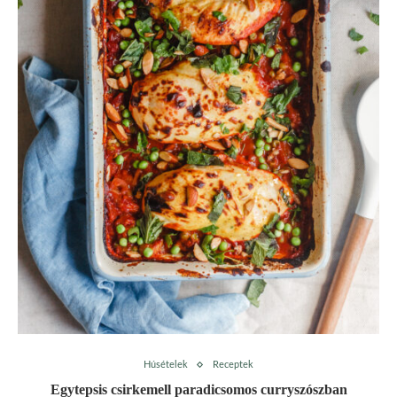
Húsételek
Receptek
Egytepsis csirkemell paradicsomos curryszószban