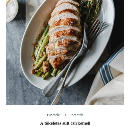
Húsételek
Receptek
A tökéletes sült csirkemell