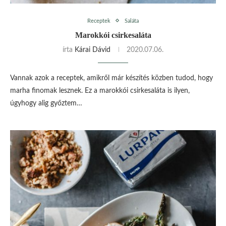
Receptek
Saláta
Marokkói csirkesaláta
írta
Kárai Dávid
2020.07.06.
Vannak azok a receptek, amikről már készítés közben tudod, hogy
marha finomak lesznek. Ez a marokkói csirkesaláta is ilyen,
úgyhogy alig győztem…