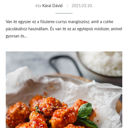
írta
Kárai Dávid
2021.03.10.
Van itt egyszer ez a fűszeres-currys mangószósz, amit a csirke
pácolásához használtam. És van itt ez az egytepsis módszer, amivel
gyorsan és…