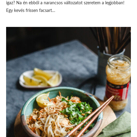
igaz? Na én ebből a narancsos változatot szeretem a legjobban!
Egy kevés frissen facsart…