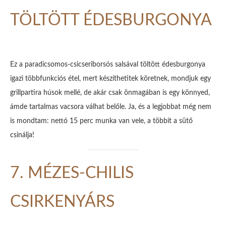
TÖLTÖTT ÉDESBURGONYA
Ez a paradicsomos-csicseriborsós salsával töltött édesburgonya
igazi többfunkciós étel, mert készíthetitek köretnek, mondjuk egy
grillpartira húsok mellé, de akár csak önmagában is egy könnyed,
ámde tartalmas vacsora válhat belőle. Ja, és a legjobbat még nem
is mondtam: nettó 15 perc munka van vele, a többit a sütő
csinálja!
7. MÉZES-CHILIS
CSIRKENYÁRS