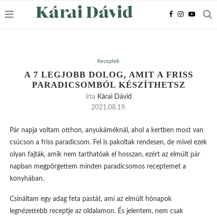
Receptek
A 7 LEGJOBB DOLOG, AMIT A FRISS
PARADICSOMBÓL KÉSZÍTHETSZ
írta
Kárai Dávid
2021.08.19.
Pár napja voltam otthon, anyukáméknál, ahol a kertben most van
csúcson a friss paradicsom. Fel is pakoltak rendesen, de mivel ezek
olyan fajták, amik nem tarthatóak el hosszan, ezért az elmúlt pár
napban megpörgettem minden paradicsomos receptemet a
konyhában.
Csináltam egy adag feta pastát, ami az elmúlt hónapok
legnézettebb receptje az oldalamon. És jelentem, nem csak