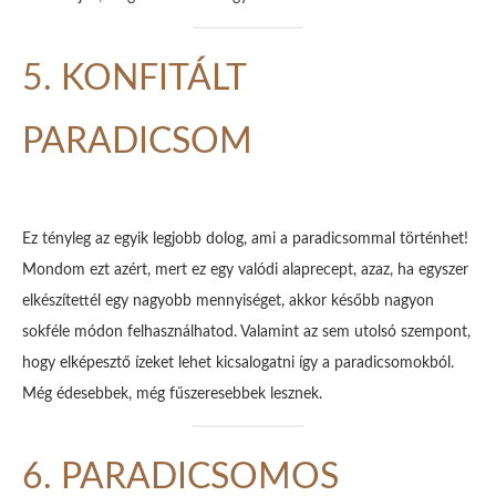
5. KONFITÁLT
PARADICSOM
Ez tényleg az egyik legjobb dolog, ami a paradicsommal történhet!
Mondom ezt azért, mert ez egy valódi alaprecept, azaz, ha egyszer
elkészítettél egy nagyobb mennyiséget, akkor később nagyon
sokféle módon felhasználhatod. Valamint az sem utolsó szempont,
hogy elképesztő ízeket lehet kicsalogatni így a paradicsomokból.
Még édesebbek, még fűszeresebbek lesznek.
6. PARADICSOMOS