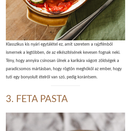
Klasszikus kis nyári egytálétel ez, amit szeretem a rajzfilmből
ismernek a legtöbben, de az elkészítésének kevesen fognak neki.
Tény, hogy annyira csinosan ülnek a karikára vágott zöldségek a
paradicsomos mártásban, hogy rögtön meghőköl az ember, hogy
tuti egy bonyolult ételről van szó, pedig korántsem.
3. FETA PASTA