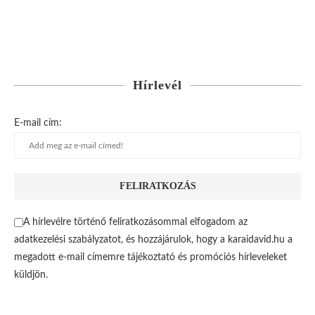
Hírlevél
E-mail cím:
A hírlevélre történő feliratkozásommal elfogadom az
adatkezelési szabályzatot, és hozzájárulok, hogy a karaidavid.hu a
megadott e-mail címemre tájékoztató és promóciós hírleveleket
küldjön.