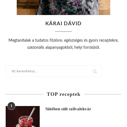
KÁRAI DÁVID
Megtanítalak a tudatos főzésre, egészséges és gyors receptekre,
szezonális alapanyagokból, helyi forrásból.
TOP receptek
1
Sütőben sült szilvalekvár