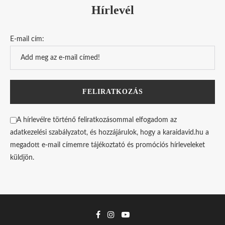
Hírlevél
E-mail cím:
A hírlevélre történő feliratkozásommal elfogadom az
adatkezelési szabályzatot, és hozzájárulok, hogy a karaidavid.hu a
megadott e-mail címemre tájékoztató és promóciós hírleveleket
küldjön.