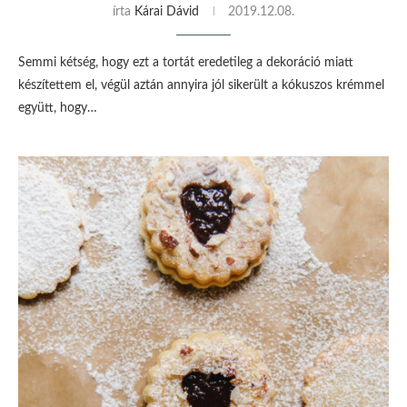
írta
Kárai Dávid
2019.12.08.
Semmi kétség, hogy ezt a tortát eredetileg a dekoráció miatt
készítettem el, végül aztán annyira jól sikerült a kókuszos krémmel
együtt, hogy…