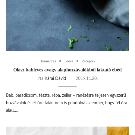
Húsmentes
Leves
Receptek
Olasz bableves avagy alaphozzávalókból laktató ebéd
írta
Kárai Dávid
2019.11.20.
Bab, paradicsom, tészta, répa, zeller – ránézésre teljesen egyszerű
hozzávalók és elsőre talán nem is gondolná az ember, hogy fél óra
alatt,…