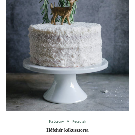
Karácsony
Receptek
Hófehér kókusztorta