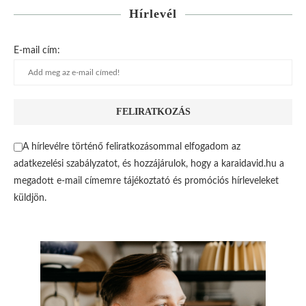
Hírlevél
E-mail cím:
A hírlevélre történő feliratkozásommal elfogadom az
adatkezelési szabályzatot, és hozzájárulok, hogy a karaidavid.hu a
megadott e-mail címemre tájékoztató és promóciós hírleveleket
küldjön.