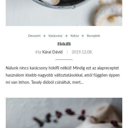
Desszert
Karácsony
Keksz
Receptek
Hókifli
írta
Kárai Dávid
2019.12.08.
Nálunk nincs karácsony hókifli nélkül! Mindig ezt az alapreceptet
használom kisebb-nagyobb változtatásokkal, attól függően éppen
mi van itthon. Tavaly dióból csináltuk, mert…