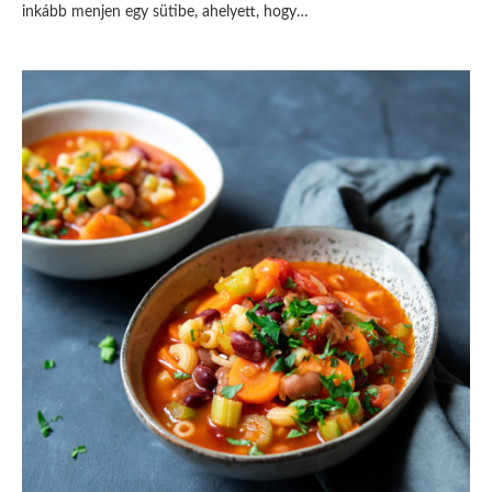
inkább menjen egy sütibe, ahelyett, hogy…