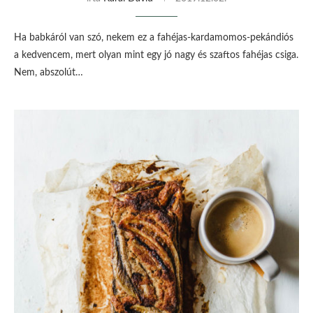
Ha babkáról van szó, nekem ez a fahéjas-kardamomos-pekándiós
a kedvencem, mert olyan mint egy jó nagy és szaftos fahéjas csiga.
Nem, abszolút…