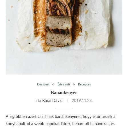
Desszert
Édes süti
Receptek
Banánkenyér
írta
Kárai Dávid
2019.11.23.
A legtöbben azért csinálnak banánkenyeret, hogy eltűntessék a
konyhapultról a szebb napokat látott, bebarnult banánokat, és