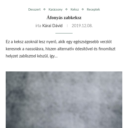
Desszert
Karácsony
Keksz
Receptek
Áfonyás zabkeksz
írta
Kárai Dávid
2019.12.08.
Ez a keksz azoknál lesz nyerő, akik egy egészségesebb verziót
keresnek a nassolásra, hiszen alternatív édesítővel és finomliszt
helyzet zabliszttel készül, így…